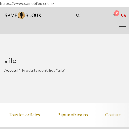
https://www.samebijoux.com/
0
0
€
aile
Accueil
Produits identifiés “aile”
Tous les articles
Bijoux africains
Couture