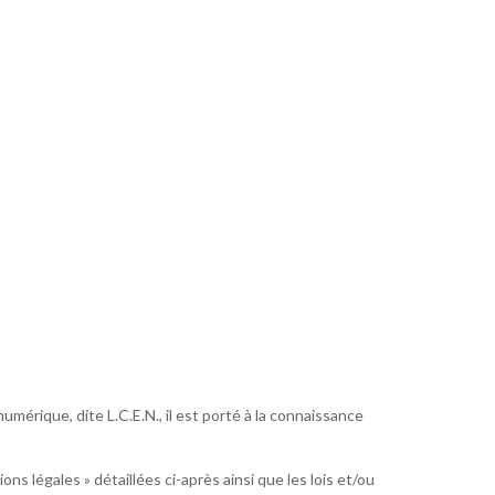
mérique, dite L.C.E.N., il est porté à la connaissance
ns légales » détaillées ci-après ainsi que les lois et/ou