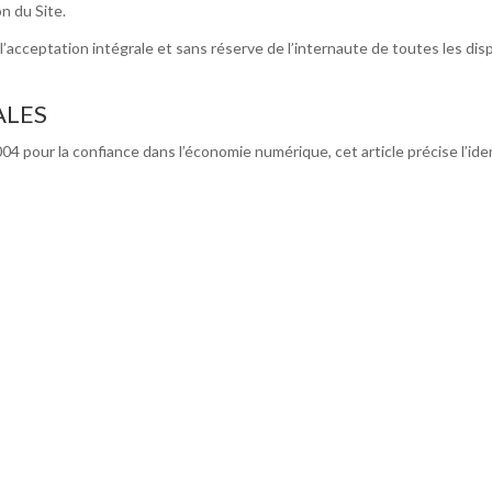
n du Site.
ent l’acceptation intégrale et sans réserve de l’internaute de toutes les 
ALES
2004 pour la confiance dans l’économie numérique, cet article précise l’id