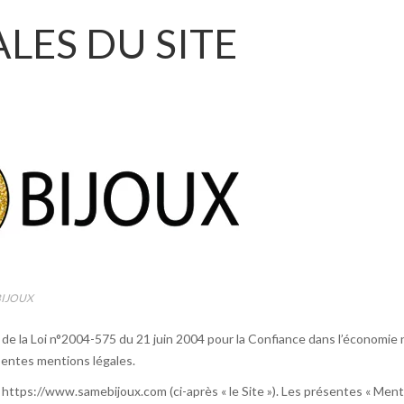
LES DU SITE
BIJOUX
e la Loi n°2004-575 du 21 juin 2004 pour la Confiance dans l’économie nu
ésentes mentions légales.
 https://www.samebijoux.com (ci-après « le Site »). Les présentes « Mentio