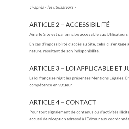
ci-après « les utilisateurs »
ARTICLE 2 – ACCESSIBILITÉ
Ainsi le Site est par principe accessible aux Utilisate
En cas d’impossibilité d’accès au Site, celui-ci s’engage
nature, résultant de son indisponibilité.
ARTICLE 3 – LOI APPLICABLE ET 
La loi française régit les présentes Mentions Légales. E
compétence en vigueur.
ARTICLE 4 – CONTACT
Pour tout signalement de contenus ou d’activités illici
accusé de réception adressé à l’Éditeur aux coordonné