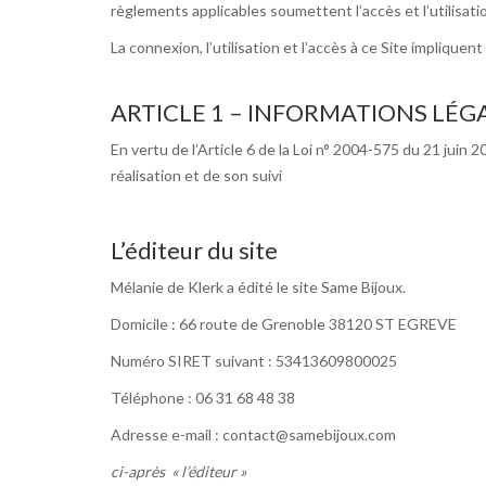
règlements applicables soumettent l’accès et l’utilisatio
La connexion, l’utilisation et l’accès à ce Site impliqu
ARTICLE 1 – INFORMATIONS LÉG
En vertu de l’Article 6 de la Loi n° 2004-575 du 21 juin 
réalisation et de son suivi
L’éditeur du site
Mélanie de Klerk a édité le site Same Bijoux.
Domicile : 66 route de Grenoble 38120 ST EGREVE
Numéro SIRET suivant : 53413609800025
Téléphone : 06 31 68 48 38
Adresse e-mail : contact@samebijoux.com
ci-après « l’éditeur »