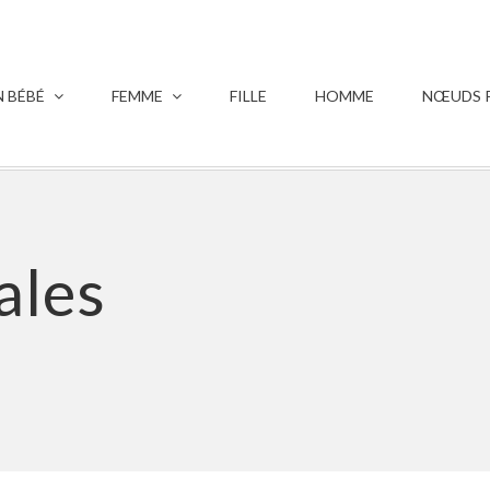
 BÉBÉ
FEMME
FILLE
HOMME
NŒUDS P
ales