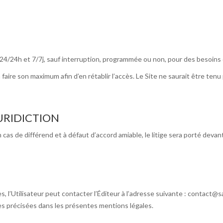
urs 24/24h et 7/7j, sauf interruption, programmée ou non, pour des besoin
 à faire son maximum afin d’en rétablir l’accès. Le Site ne saurait être t
JURIDICTION
n cas de différend et à défaut d’accord amiable, le litige sera porté dev
tes, l’Utilisateur peut contacter l’Éditeur à l’adresse suivante : contac
es précisées dans les présentes mentions légales.