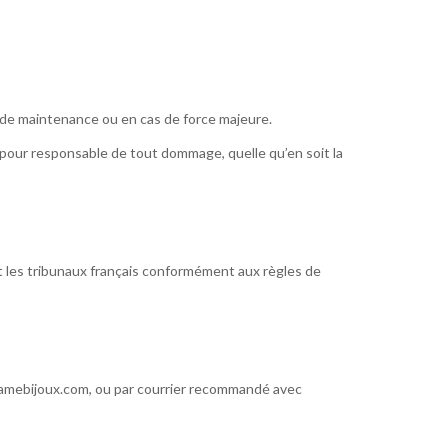
s de maintenance ou en cas de force majeure.
enu pour responsable de tout dommage, quelle qu’en soit la
ant les tribunaux français conformément aux règles de
t@samebijoux.com, ou par courrier recommandé avec