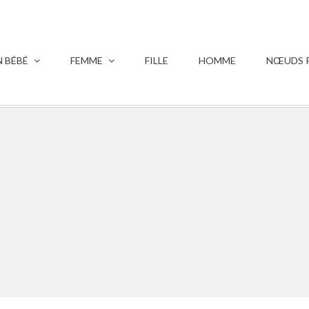
 BÉBÉ
FEMME
FILLE
HOMME
NŒUDS P