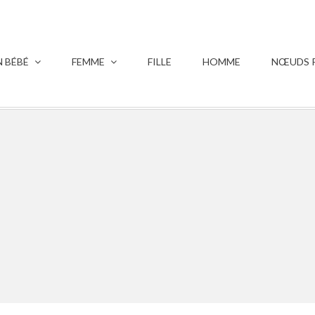
 BÉBÉ
FEMME
FILLE
HOMME
NŒUDS P