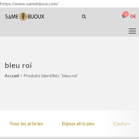
https://www.samebijoux.com/
0
0
€
bleu roi
Accueil
Produits identifiés “bleu roi”
Tous les articles
Bijoux africains
Couture