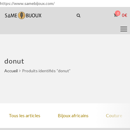
https://www.samebijoux.com/
0
0
€
donut
Accueil
Produits identifiés “donut”
Tous les articles
Bijoux africains
Couture