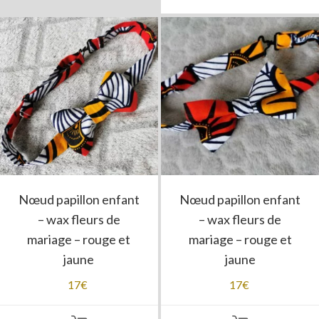
Nœud papillon enfant
Nœud papillon enfant
– wax fleurs de
– wax fleurs de
mariage – rouge et
mariage – rouge et
jaune
jaune
17
€
17
€