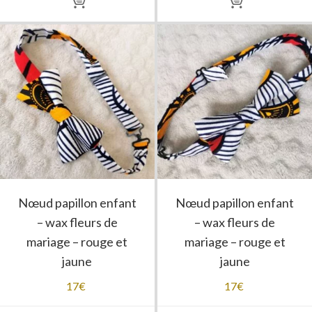
Nœud papillon enfant
Nœud papillon enfant
– wax fleurs de
– wax fleurs de
mariage – rouge et
mariage – rouge et
jaune
jaune
17
€
17
€