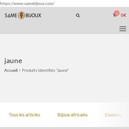
https://www.samebijoux.com/
0
0
€
jaune
Accueil
Produits identifiés “jaune”
Tous les articles
Bijoux africains
Couture