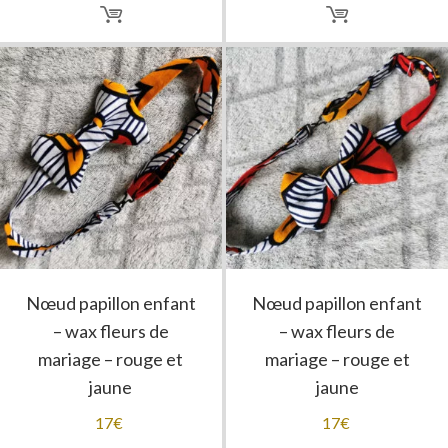
Nœud papillon enfant
Nœud papillon enfant
– wax fleurs de
– wax fleurs de
mariage – rouge et
mariage – rouge et
jaune
jaune
17
€
17
€