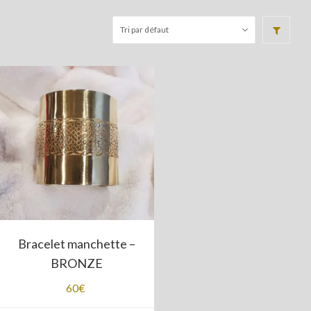
Bracelet manchette –
BRONZE
60
€