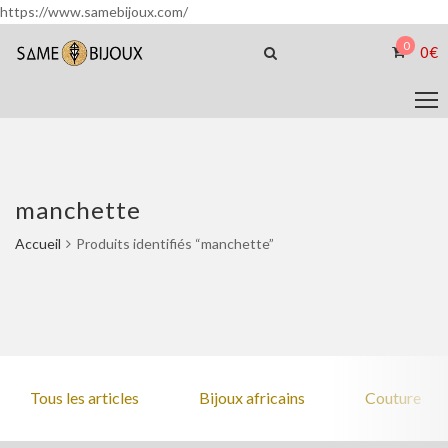
https://www.samebijoux.com/
0
0
€
manchette
Accueil
Produits identifiés “manchette”
Tous les articles
Bijoux africains
Couture