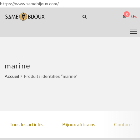
https://www.samebijoux.com/
0
0
€
marine
Accueil
Produits identifiés “marine”
Tous les articles
Bijoux africains
Couture