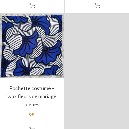
Pochette costume –
wax fleurs de mariage
bleues
9
€