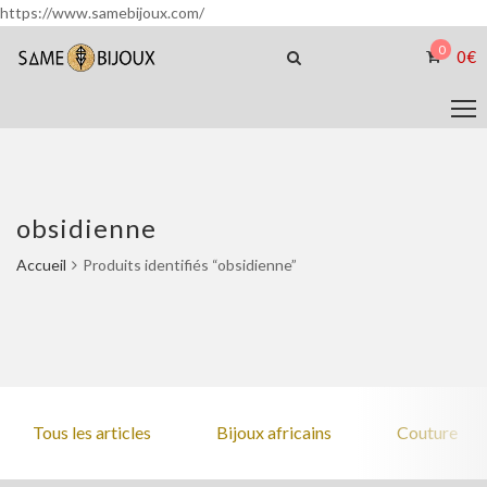
https://www.samebijoux.com/
0
0
€
obsidienne
Accueil
Produits identifiés “obsidienne”
Tous les articles
Bijoux africains
Couture