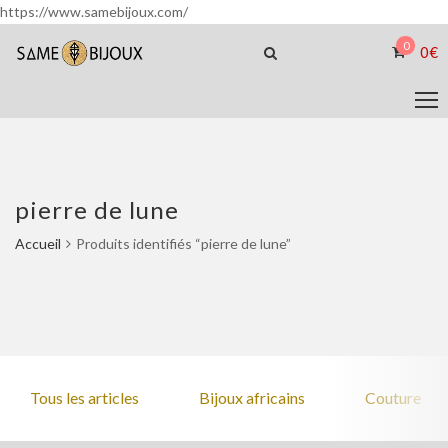
https://www.samebijoux.com/
0
0
€
pierre de lune
Accueil
Produits identifiés “pierre de lune”
Tous les articles
Bijoux africains
Couture