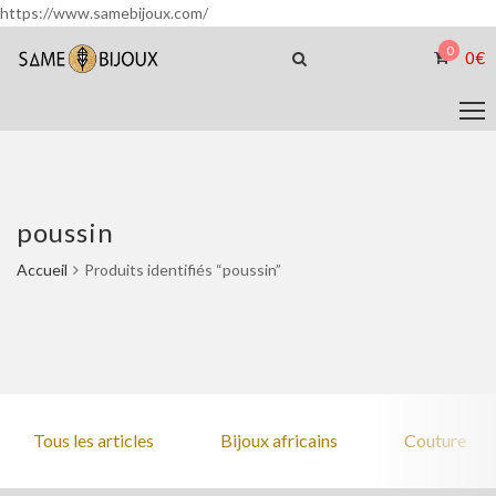
https://www.samebijoux.com/
0
0
€
poussin
Accueil
Produits identifiés “poussin”
Tous les articles
Bijoux africains
Couture