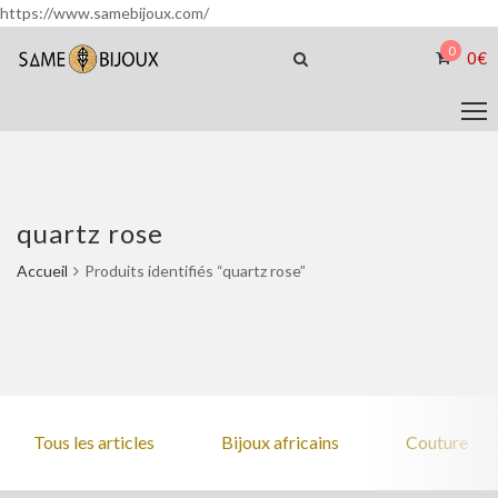
https://www.samebijoux.com/
0
0
€
quartz rose
Accueil
Produits identifiés “quartz rose”
Tous les articles
Bijoux africains
Couture