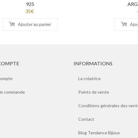
925
ARG
35
€
Ajouter au panier
Ajou
COMPTE
INFORMATIONS
compte
La créatrice
 de commande
Points de vente
Conditions générales des vent
Contact
Blog Tendance Bijoux