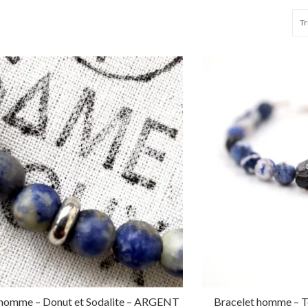
 homme – Donut et Sodalite – ARGENT
Bracelet homme – Tê