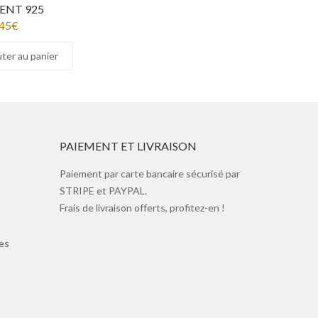
ENT 925
45
€
ter au panier
PAIEMENT ET LIVRAISON
Paiement par carte bancaire sécurisé par
STRIPE et PAYPAL.
Frais de livraison offerts, profitez-en !
es