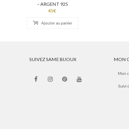
– ARGENT 925
45
€
Ajouter au panier
SUIVEZ SAME BIJOUX
MON 
Mon 
Suivi