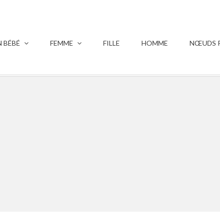
 BÉBÉ
FEMME
FILLE
HOMME
NŒUDS P