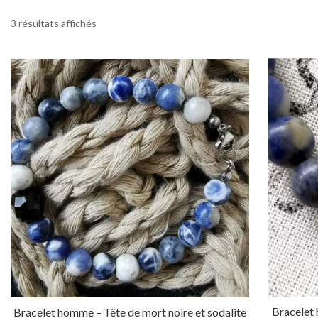
3 résultats affichés
Bracelet
Bracelet homme – Tête de mort noire et sodalite