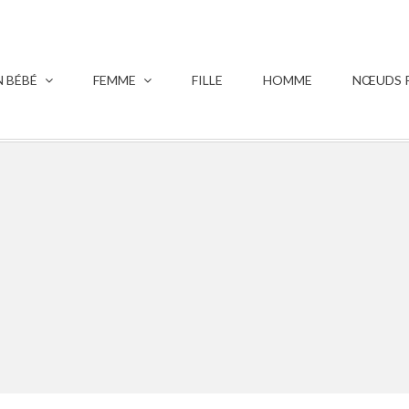
 BÉBÉ
FEMME
FILLE
HOMME
NŒUDS P