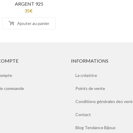
ARGENT 925
35
€
Ajouter au panier
COMPTE
INFORMATIONS
compte
La créatrice
 de commande
Points de vente
Conditions générales des vent
Contact
Blog Tendance Bijoux