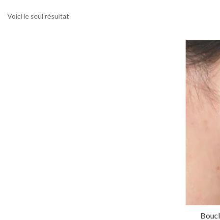
Voici le seul résultat
Boucl