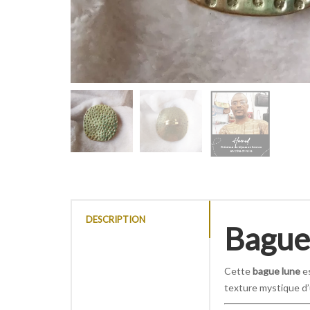
DESCRIPTION
Bague
Cette
bague lune
es
texture mystique d’u