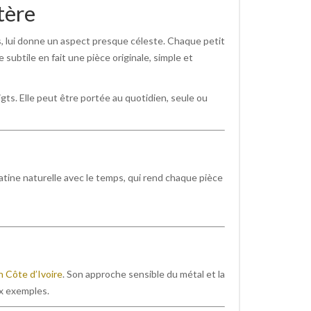
tère
és, lui donne un aspect presque céleste. Chaque petit
 subtile en fait une pièce originale, simple et
igts. Elle peut être portée au quotidien, seule ou
patine naturelle avec le temps, qui rend chaque pièce
n Côte d’Ivoire
. Son approche sensible du métal et la
ux exemples.