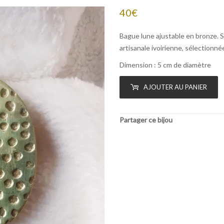
40
€
Bague lune ajustable en bronze. S
artisanale ivoirienne, sélectionné
Dimension : 5 cm de diamètre
AJOUTER AU PANIER
Partager ce bijou