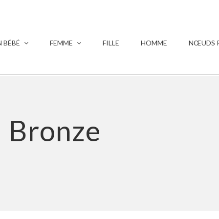
 BÉBÉ
FEMME
FILLE
HOMME
NŒUDS P
– Bronze