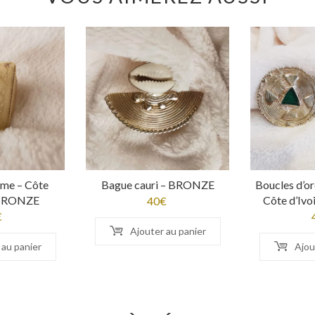
me – Côte
Bague cauri – BRONZE
Boucles d’or
– BRONZE
Côte d’Iv
40
€
€
Ajouter au panier
 au panier
Ajou