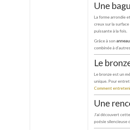
Une bague
La forme arrondie et
creux sur la surface
puissante à la fois.
Grâce à son
anneau 
combinée à d’autres
Le bronze
Le bronze est un mét
unique. Pour entrete
Comment entretenir
Une renco
J’ai découvert cett
poésie silencieuse 