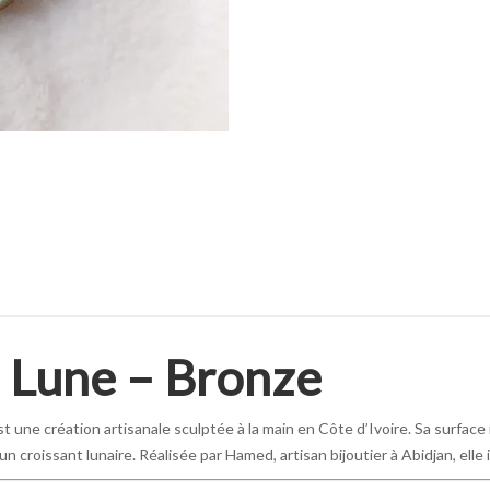
 Lune – Bronze
t une création artisanale sculptée à la main en Côte d’Ivoire. Sa surface
n croissant lunaire. Réalisée par Hamed, artisan bijoutier à Abidjan, elle 