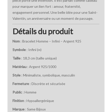
pièce porte une intention. Il est parfait comme cadeau
pour marquer un lien fort : amour, fraternité,
engagement personnel. Une belle idée pour une Saint-
Valentin, un anniversaire ou un moment de passage.
Détails du produit
Nom
: Bracelet Homme – Infini – Argent 925
Symbole
: Infini (∞)
Taille
: 18,3 cm (taille unique)
Matériau
: Argent 925/1000
Style
: Minimaliste, symbolique, masculin
Fermeture
: Discrète et sécurisée
Public
: Homme
Finition
: Hypoallergénique
Marque
: Same Bijoux