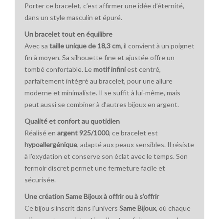
Porter ce bracelet, c’est affirmer une idée d’éternité,
dans un style masculin et épuré.
Un bracelet tout en équilibre
Avec sa
taille unique de 18,3 cm
, il convient à un poignet
fin à moyen. Sa silhouette fine et ajustée offre un
tombé confortable. Le
motif infini
est centré,
parfaitement intégré au bracelet, pour une allure
moderne et minimaliste. Il se suffit à lui-même, mais
peut aussi se combiner à d’autres bijoux en argent.
Qualité et confort au quotidien
Réalisé en
argent 925/1000
, ce bracelet est
hypoallergénique
, adapté aux peaux sensibles. Il résiste
à l’oxydation et conserve son éclat avec le temps. Son
fermoir discret permet une fermeture facile et
sécurisée.
Une création Same Bijoux à offrir ou à s’offrir
Ce bijou s’inscrit dans l’univers
Same Bijoux
, où chaque