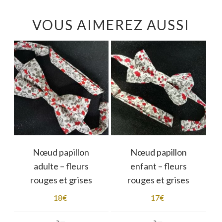
VOUS AIMEREZ AUSSI
Nœud papillon
Nœud papillon
adulte – fleurs
enfant – fleurs
rouges et grises
rouges et grises
18
€
17
€