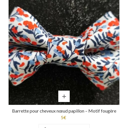
Barrette pour cheveux nœud papillon – Motif fougère
5
€