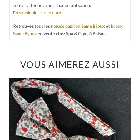
toute sa tenue avant chaque utilisation.
En savoir plus sur le coton
Retrouvez tous les
nœuds papillon Same Bijoux
et
bijoux
Same Bijoux
en vente chez Spa & Cryo, à Poisat.
VOUS AIMEREZ AUSSI