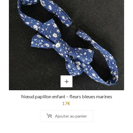
Nœud papillon enfant – fleurs bleues marines
17
€
Ajouter au panier