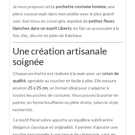
Je vous propose cette
pochette costume homme
, une
pièce cousue main dans mon atelier avec le plus grand
soin. Son tissu en coton gris, imprimé de
petites fleurs
blanches dans un esprit Liberty
, en fait un accessoire à la
fois chic, discret et plein de fraîcheur.
Une création artisanale
soignée
Chaque pochette est réalisée à la main avec un
coton de
qualité
, agréable au toucher et facile à plier. Elle mesure
environ
25 x 25 cm
, un format idéal pour s’adapter à
toutes les poches de costume. Vous pouvez la porter en
pointe, en forme bouffante ou pliée droite, selon le style
recherché.
Ce motif floral sobre apporte un équilibre subtil entre
élégance classique et originalité. Il permet d’ajouter une
touche personnelle à une tenue de cérémonie, sans en