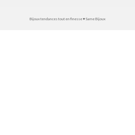
Bijoux tendances tout en finesse ♥ Same Bijoux