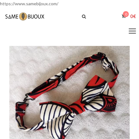
https://www.samebijoux.com/
0
0
€