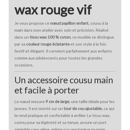
wax rouge vif
Je vous propose ce
nœud papillon enfant
, cousu à la
main dans mon atelier avec soin et précision. Réalisé
dans un
tissu wax 100 % coton
, ce modèle se distingue
par sa
couleur rouge éclatante
et son style à la fois
festif et élégant. Il convient parfaitement aux enfants
comme aux adolescents pour toutes les grandes
occasions.
Un accessoire cousu main
et facile à porter
Le nœud mesure
9 cm de large
, une taille idéale pour les
jeunes. Il est monté sur un
tour de cou ajustable
, ce qui
le rend pratique et confortable à enfiler. Le tissu wax,
connu pour sa légèreté et sa tenue, assure un port
agréable sans gêne, même sur une longue journée.