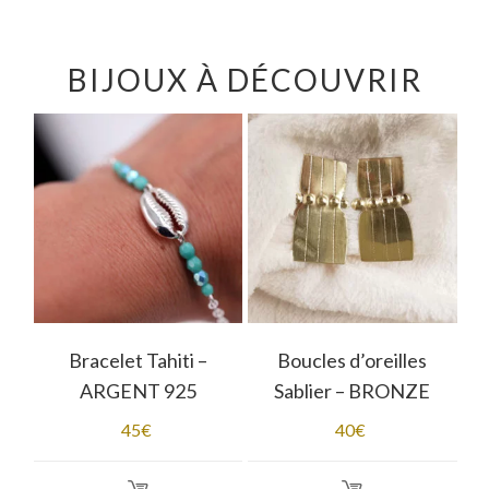
BIJOUX À DÉCOUVRIR
Bracelet Tahiti –
Boucles d’oreilles
ARGENT 925
Sablier – BRONZE
45
€
40
€