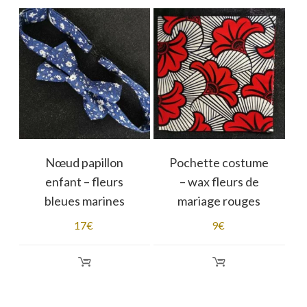
Nœud papillon
Pochette costume
enfant – fleurs
– wax fleurs de
bleues marines
mariage rouges
17
€
9
€