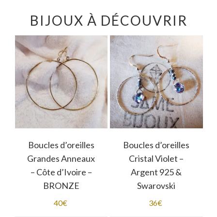
BIJOUX À DÉCOUVRIR
Boucles d’oreilles
Boucles d’oreilles
Grandes Anneaux
Cristal Violet –
– Côte d’Ivoire –
Argent 925 &
BRONZE
Swarovski
40
€
36
€