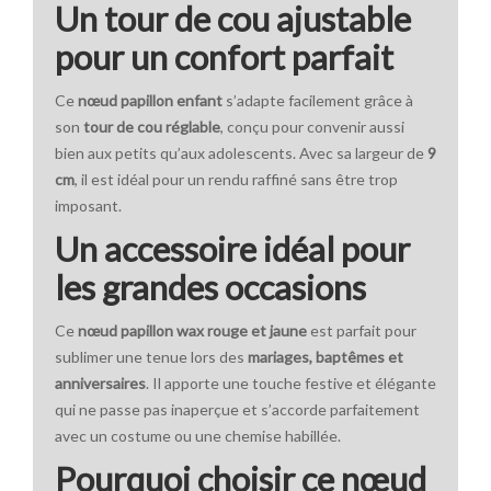
Un tour de cou ajustable
pour un confort parfait
Ce
nœud papillon enfant
s’adapte facilement grâce à
son
tour de cou réglable
, conçu pour convenir aussi
bien aux petits qu’aux adolescents. Avec sa largeur de
9
cm
, il est idéal pour un rendu raffiné sans être trop
imposant.
Un accessoire idéal pour
les grandes occasions
Ce
nœud papillon wax rouge et jaune
est parfait pour
sublimer une tenue lors des
mariages, baptêmes et
anniversaires
. Il apporte une touche festive et élégante
qui ne passe pas inaperçue et s’accorde parfaitement
avec un costume ou une chemise habillée.
Pourquoi choisir ce nœud