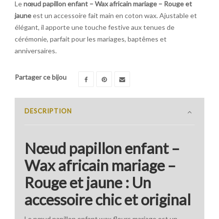
Le
nœud papillon enfant – Wax africain mariage – Rouge et
jaune
est un accessoire fait main en coton wax. Ajustable et
élégant, il apporte une touche festive aux tenues de
cérémonie, parfait pour les mariages, baptêmes et
anniversaires.
Partager ce bijou
DESCRIPTION
Nœud papillon enfant –
Wax africain mariage –
Rouge et jaune : Un
accessoire chic et original
Le nœud papillon enfant wax fleurs mariage est un