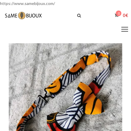
https://www.samebijoux.com/
0
0
€