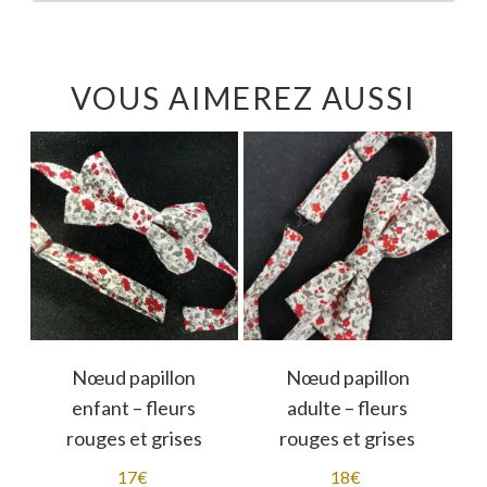
VOUS AIMEREZ AUSSI
Nœud papillon
Nœud papillon
enfant – fleurs
adulte – fleurs
rouges et grises
rouges et grises
17
€
18
€