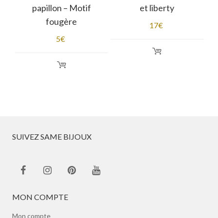
papillon – Motif
et liberty
fougère
17
€
5
€
SUIVEZ SAME BIJOUX
MON COMPTE
Mon compte