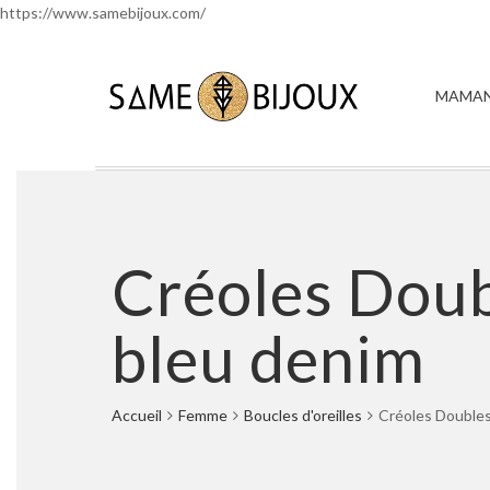
https://www.samebijoux.com/
MAMAN
Créoles Doub
bleu denim
Accueil
Femme
Boucles d'oreilles
Créoles Doubles