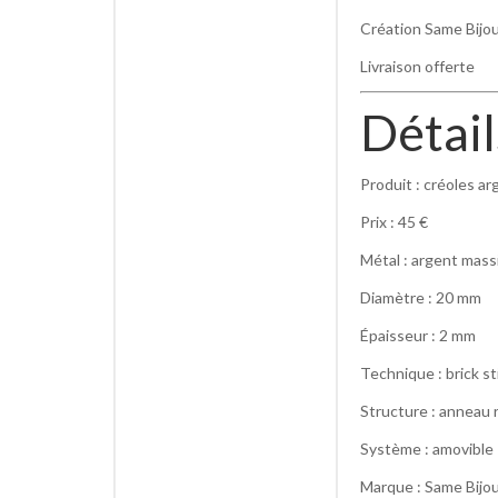
Création Same Bijo
Livraison offerte
Détail
Produit : créoles a
Prix : 45 €
Métal : argent mass
Diamètre : 20 mm
Épaisseur : 2 mm
Technique : brick s
Structure : anneau r
Système : amovible
Marque : Same Bijo