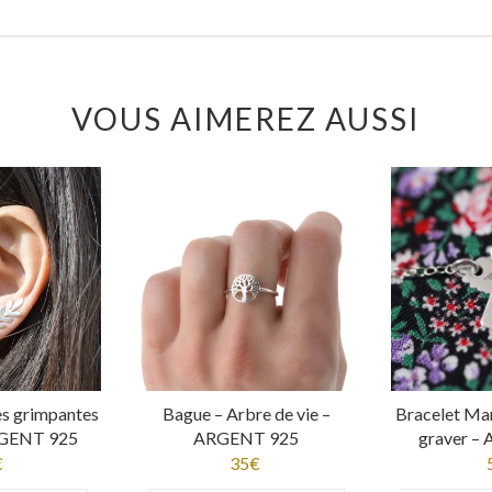
VOUS AIMEREZ AUSSI
les grimpantes
Bague – Arbre de vie –
Bracelet Ma
ARGENT 925
ARGENT 925
graver –
€
35
€