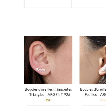
Boucles d’oreilles grimpantes
Boucles d’oreil
– Triangles – ARGENT 925
Feuilles – 
35
€
35