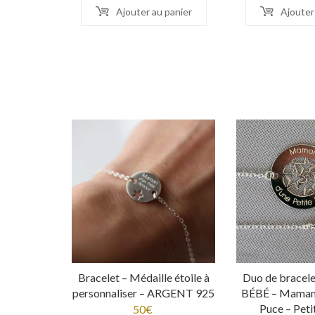
Ajouter au panier
Ajouter
Bracelet – Médaille étoile à
Duo de brace
personnaliser – ARGENT 925
BÉBÉ – Maman 
Puce – Peti
50
€