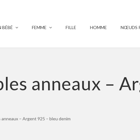
 BÉBÉ
FEMME
FILLE
HOMME
NŒUDS P
les anneaux – Ar
 anneaux – Argent 925 – bleu denim