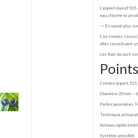
L’argent massif 925 
eau chlorée et prod
-> En savoir plus su
Ces créoles s’associ
elles constituent u
Les frais de port son
Points
Créoles argent 925
Diamètre 20 mm – é
Perles japonaises T
Technique artisanale
Anneau rigide intér
Système amovible