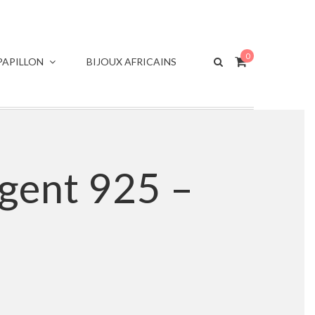
0
APILLON
BIJOUX AFRICAINS
gent 925 –