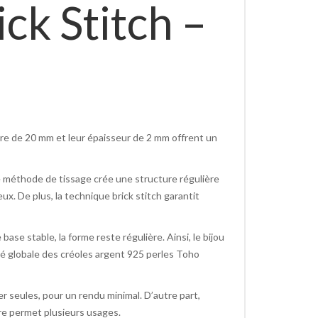
ck Stitch –
tre de 20 mm et leur épaisseur de 2 mm offrent un
e méthode de tissage crée une structure régulière
x. De plus, la technique brick stitch garantit
base stable, la forme reste régulière. Ainsi, le bijou
té globale des créoles argent 925 perles Toho
r seules, pour un rendu minimal. D’autre part,
ire permet plusieurs usages.