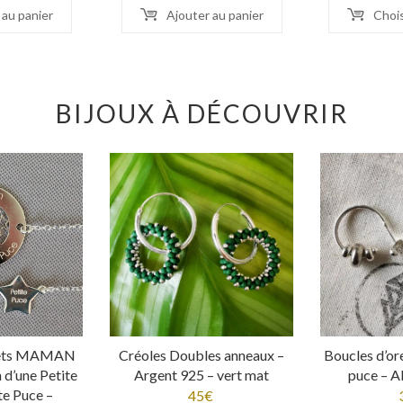
 au panier
Ajouter au panier
Chois
BIJOUX À DÉCOUVRIR
lets MAMAN
Créoles Doubles anneaux –
Boucles d’ore
d’une Petite
Argent 925 – vert mat
puce – 
te Puce –
45
€