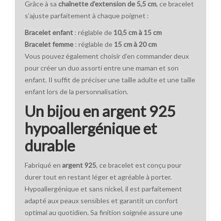
Grâce à sa
chaînette d’extension de 5,5 cm
, ce bracelet
s’ajuste parfaitement à chaque poignet :
Bracelet enfant
: réglable de
10,5 cm à 15 cm
Bracelet femme
: réglable de
15 cm à 20 cm
Vous pouvez également choisir d’en commander deux
pour créer un duo assorti entre une maman et son
enfant. Il suffit de préciser une taille adulte et une taille
enfant lors de la personnalisation.
Un bijou en argent 925
hypoallergénique et
durable
Fabriqué en
argent 925
, ce bracelet est conçu pour
durer tout en restant léger et agréable à porter.
Hypoallergénique et sans nickel, il est parfaitement
adapté aux peaux sensibles et garantit un confort
optimal au quotidien. Sa finition soignée assure une