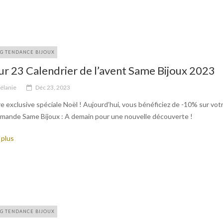
G TENDANCE BIJOUX
ur 23 Calendrier de l’avent Same Bijoux 2023
élanie
Déc 23, 2023
e exclusive spéciale Noël ! Aujourd’hui, vous bénéficiez de -10% sur vot
mande Same Bijoux : A demain pour une nouvelle découverte !
 plus
G TENDANCE BIJOUX