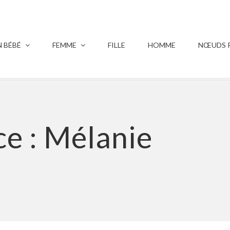
 BÉBÉ
FEMME
FILLE
HOMME
NŒUDS P
ce :
Mélanie