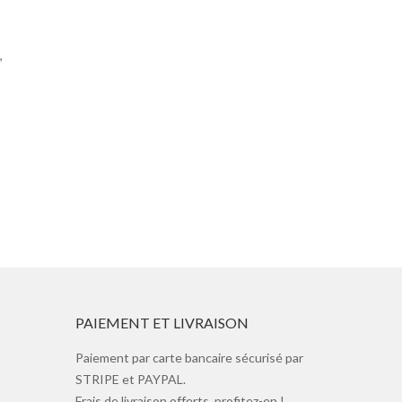
,
PAIEMENT ET LIVRAISON
Paiement par carte bancaire sécurisé par
STRIPE et PAYPAL.
Frais de livraison offerts, profitez-en !