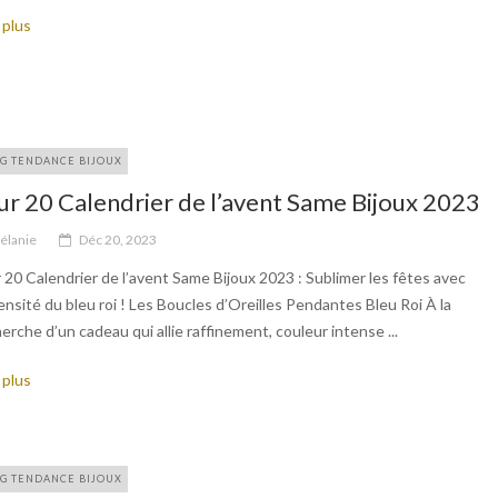
 plus
G TENDANCE BIJOUX
ur 20 Calendrier de l’avent Same Bijoux 2023
élanie
Déc 20, 2023
 20 Calendrier de l’avent Same Bijoux 2023 : Sublimer les fêtes avec
tensité du bleu roi ! Les Boucles d’Oreilles Pendantes Bleu Roi À la
erche d’un cadeau qui allie raffinement, couleur intense ...
 plus
G TENDANCE BIJOUX