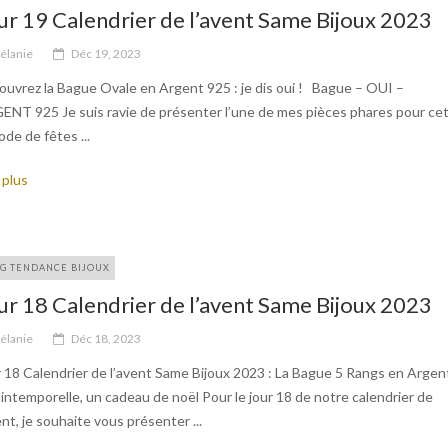
ur 19 Calendrier de l’avent Same Bijoux 2023
élanie
Déc 19, 2023
uvrez la Bague Ovale en Argent 925 : je dis oui ! Bague – OUI –
ENT 925 Je suis ravie de présenter l’une de mes pièces phares pour ce
ode de fêtes ...
 plus
G TENDANCE BIJOUX
ur 18 Calendrier de l’avent Same Bijoux 2023
élanie
Déc 18, 2023
 18 Calendrier de l’avent Same Bijoux 2023 : La Bague 5 Rangs en Argen
intemporelle, un cadeau de noël Pour le jour 18 de notre calendrier de
ent, je souhaite vous présenter ...