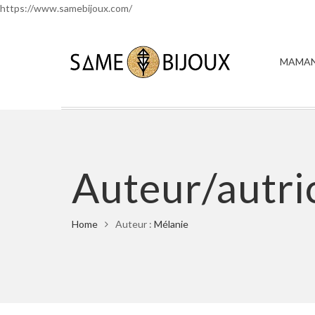
https://www.samebijoux.com/
MAMAN
Auteur/autri
Home
Auteur :
Mélanie