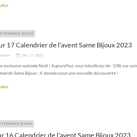
 plus
G TENDANCE BIJOUX
ur 17 Calendrier de l’avent Same Bijoux 2023
élanie
Déc 17, 2023
e exclusive spéciale Noël ! Aujourd’hui, vous bénéficiez de -10% sur vot
mande Same Bijoux : A demain pour une nouvelle découverte !
 plus
G TENDANCE BIJOUX
r 16 Calendrier de l’avent Same Bijoux 2023