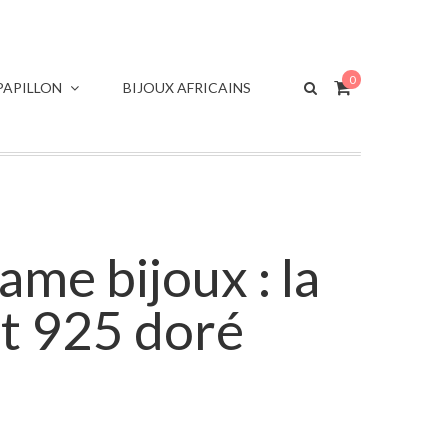
0
APILLON
BIJOUX AFRICAINS
ame bijoux : la
nt 925 doré