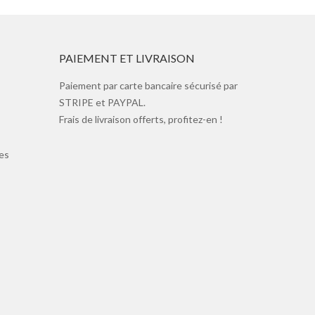
PAIEMENT ET LIVRAISON
Paiement par carte bancaire sécurisé par
STRIPE et PAYPAL.
Frais de livraison offerts, profitez-en !
es