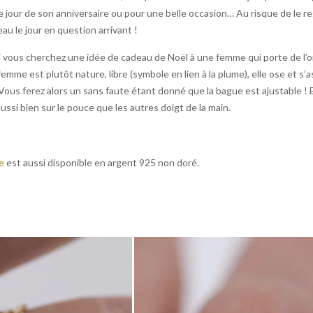
 le jour de son anniversaire ou pour une belle occasion… Au risque de le r
au le jour en question arrivant !
 vous cherchez une idée de cadeau de Noël à une femme qui porte de l’or
femme est plutôt nature, libre (symbole en lien à la plume), elle ose et s
 Vous ferez alors un sans faute étant donné que la bague est ajustable ! El
ussi bien sur le pouce que les autres doigt de la main.
e
est aussi disponible en argent 925 non doré.