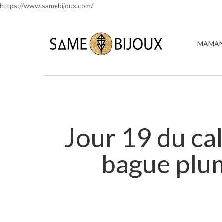
https://www.samebijoux.com/
MAMAN
Jour 19 du cal
bague plum