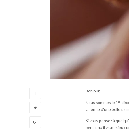
Bonjour,
Nous sommes le 19 décemb
la forme d’une belle plu
Si vous pensez à quelqu’
pense qu’il vaut mieux p