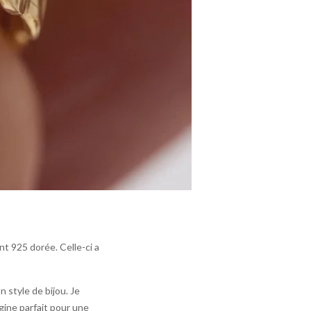
nt 925 dorée. Celle-ci a
 style de bijou. Je
gine parfait pour une