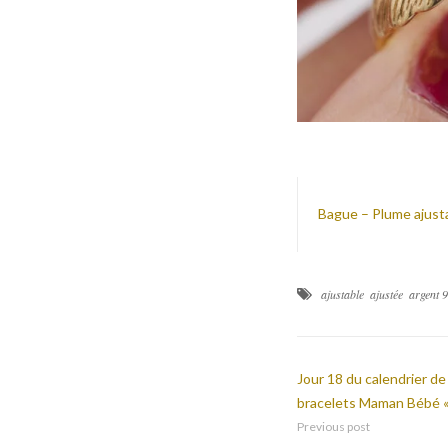
Bague – Plume ajus
ajustable
ajustée
argent 
Jour 18 du calendrier de
bracelets Maman Bébé «
Previous post