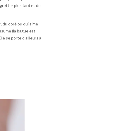
egretter plus tard et de
, du doré ou qui aime
’assume (la bague est
le se porte d’ailleurs à