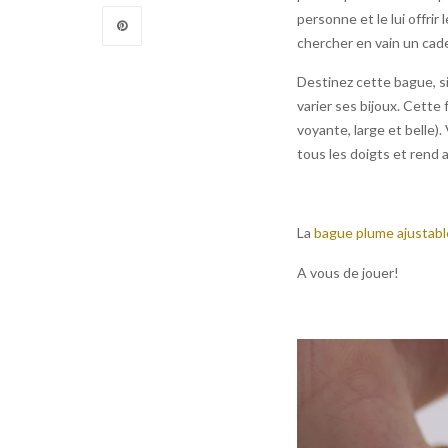
personne et le lui offrir
chercher en vain un cade
Destinez cette bague, si
varier ses bijoux. Cette 
voyante, large et belle).
tous les doigts et rend a
La
bague plume ajustabl
A vous de jouer!