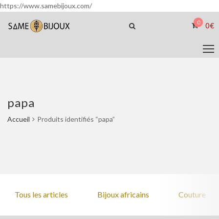
https://www.samebijoux.com/
0
0
€
papa
Accueil
Produits identifiés “papa”
Tous les articles
Bijoux africains
Couture