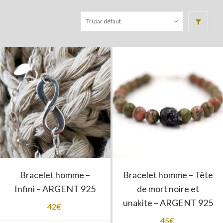
Bracelet homme –
Bracelet homme – Tête
Infini – ARGENT 925
de mort noire et
unakite – ARGENT 925
42
€
45
€