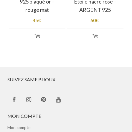
925 plaqué or –
Étoile nacre rose –
rouge mat
ARGENT 925
45
€
60
€
SUIVEZ SAME BIJOUX
MON COMPTE
Mon compte