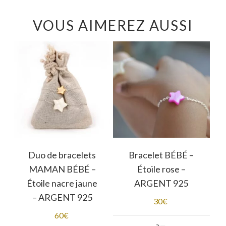
VOUS AIMEREZ AUSSI
Duo de bracelets
Bracelet BÉBÉ –
MAMAN BÉBÉ –
Étoile rose –
Étoile nacre jaune
ARGENT 925
– ARGENT 925
30
€
60
€