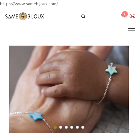
https://www.samebijoux.com/
0
0
€