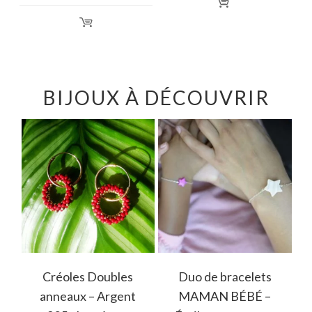
BIJOUX À DÉCOUVRIR
Créoles Doubles
Duo de bracelets
anneaux – Argent
MAMAN BÉBÉ –