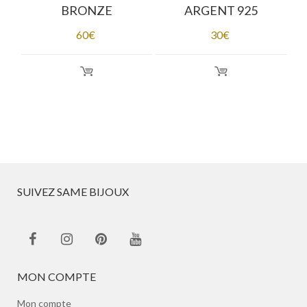
e
BRONZE
ARGENT 925
60
€
30
€
SUIVEZ SAME BIJOUX
MON COMPTE
Mon compte