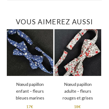
VOUS AIMEREZ AUSSI
Nœud papillon
Nœud papillon
enfant – fleurs
adulte – fleurs
bleues marines
rouges et grises
17
€
18
€