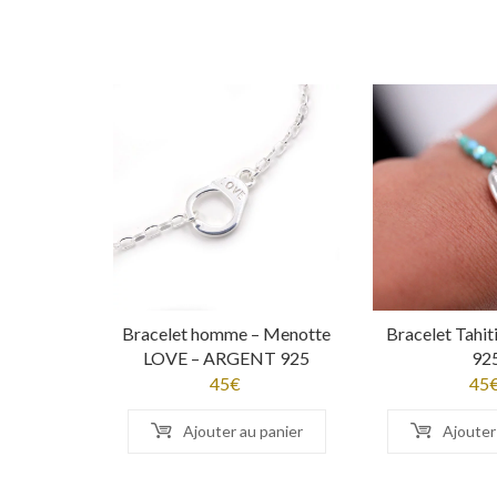
Bracelet homme – Menotte
Bracelet Tahi
LOVE – ARGENT 925
92
45
€
45
Ajouter au panier
Ajouter