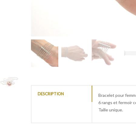
DESCRIPTION
Bracelet pour femm
6 rangs et fermoir c
Taille unique.