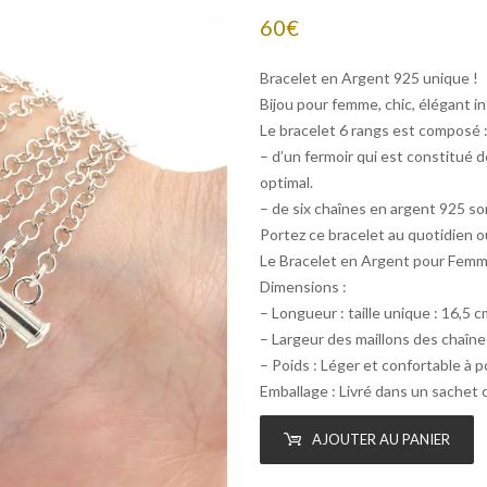
60
€
Bracelet en Argent 925 unique !
Bijou pour femme, chic, élégant i
Le bracelet 6 rangs est composé 
– d’un fermoir qui est constitué
optimal.
– de six chaînes en argent 925 s
Portez ce bracelet au quotidien ou
Le Bracelet en Argent pour Femme
Dimensions :
– Longueur : taille unique : 16,5 c
– Largeur des maillons des chaîne
– Poids : Léger et confortable à p
Emballage : Livré dans un sachet ca
AJOUTER AU PANIER