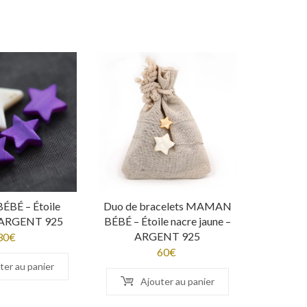
BÉBÉ – Étoile
Duo de bracelets MAMAN
– ARGENT 925
BÉBÉ – Étoile nacre jaune –
ARGENT 925
30
€
60
€
ter au panier
Ajouter au panier