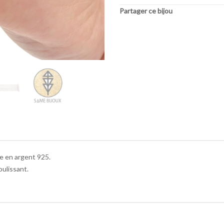
Partager ce bijou
e en argent 925.
oulissant.