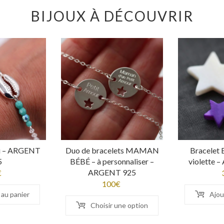
BIJOUX À DÉCOUVRIR
ti – ARGENT
Duo de bracelets MAMAN
Bracelet 
5
BÉBÉ – à personnaliser –
violette 
ARGENT 925
€
100
€
 au panier
Ajou
Choisir une option