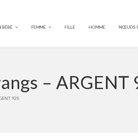
 BÉBÉ
FEMME
FILLE
HOMME
NŒUDS P
 rangs – ARGENT
ARGENT 925