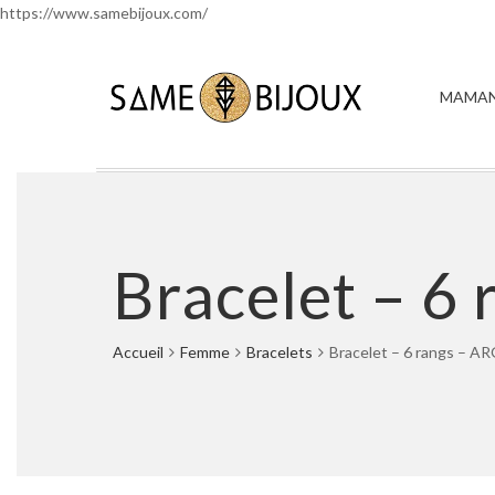
https://www.samebijoux.com/
MAMAN
Bracelet – 6
Accueil
Femme
Bracelets
Bracelet – 6 rangs – 