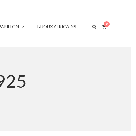
0
APILLON
BIJOUX AFRICAINS
 925