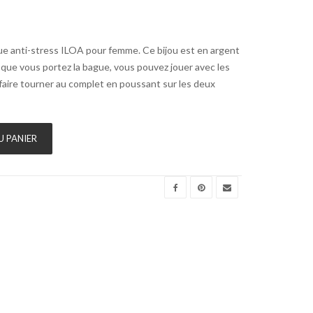
gue anti-stress ILOA pour femme. Ce bijou est en argent
rsque vous portez la bague, vous pouvez jouer avec les
 faire tourner au complet en poussant sur les deux
U PANIER