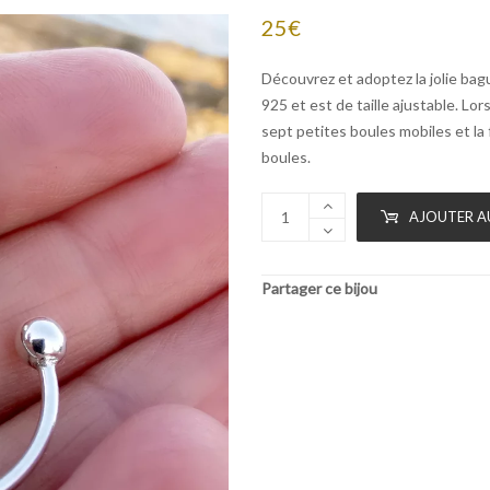
25
€
Découvrez et adoptez la jolie ba
925 et est de taille ajustable. Lo
sept petites boules mobiles et la
boules.
AJOUTER A
Partager ce bijou