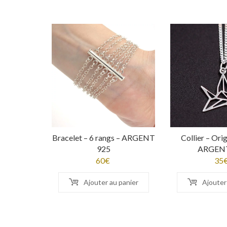
Bracelet – 6 rangs – ARGENT
Collier – Ori
925
ARGENT
60
€
35
Ajouter au panier
Ajouter