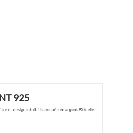
ENT 925
être et design intuitif. Fabriquée en
argent 925
, elle