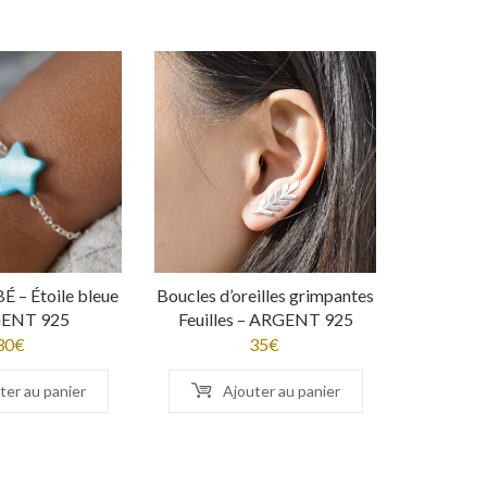
É – Étoile bleue
Boucles d’oreilles grimpantes
GENT 925
Feuilles – ARGENT 925
30
€
35
€
ter au panier
Ajouter au panier