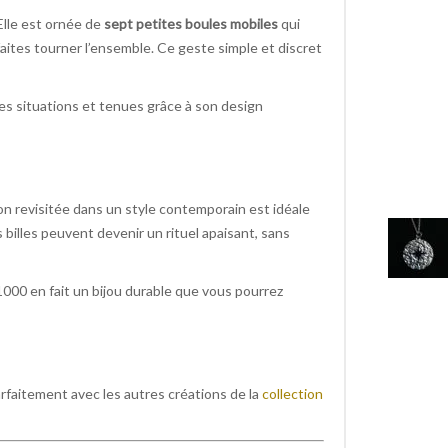
 Elle est ornée de
sept petites boules mobiles
qui
ites tourner l’ensemble. Ce geste simple et discret
les situations et tenues grâce à son design
on revisitée dans un style contemporain est idéale
billes peuvent devenir un rituel apaisant, sans
1000 en fait un bijou durable que vous pourrez
rfaitement avec les autres créations de la
collection