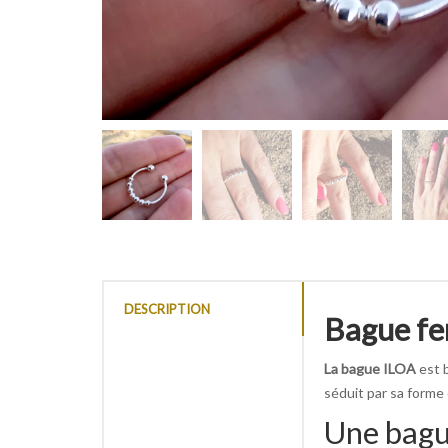
DESCRIPTION
Bague fe
La bague ILOA
est b
séduit par sa forme 
Une bague