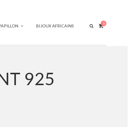
0
APILLON
BIJOUX AFRICAINS
ENT 925