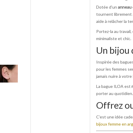
Dotée d’un
anneau 
tournent librement 
aide à relâcher la te
Portez-la au travail
minimaliste et chic.
Un bijou 
Inspirée des bagues
pour les femmes sen
jamais nuire à votre 
La bague ILOA est
porter au quotidien.
Offrez o
C’est une idée cade
bijoux femme en ar