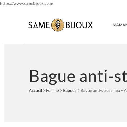
https://www.samebijoux.com/
MAMAN
Bague anti-s
Accueil
Femme
Bagues
Bague anti-stress Iloa –