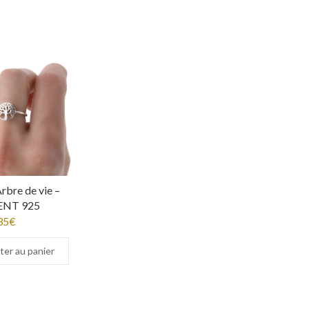
rbre de vie –
ENT 925
35
€
ter au panier