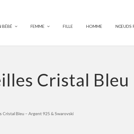
 BÉBÉ
FEMME
FILLE
HOMME
NŒUDS P
illes Cristal Ble
es Cristal Bleu – Argent 925 & Swarovski