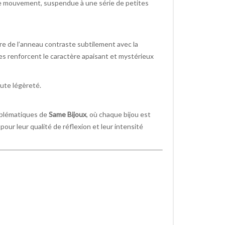
ue mouvement, suspendue à une série de petites
ture de l’anneau contraste subtilement avec la
ées renforcent le caractère apaisant et mystérieux
ute légèreté.
emblématiques de
Same Bijoux
, où chaque bijou est
ur leur qualité de réflexion et leur intensité