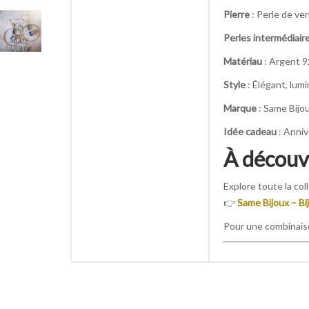
Pierre
: Perle de ver
Perles intermédiair
Matériau
: Argent 
Style
: Élégant, lum
Marque
: Same Bijo
Idée cadeau
: Anniv
À découvr
Explore toute la coll
👉
Same Bijoux – Bi
Pour une combinais