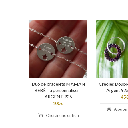
Duo de bracelets MAMAN
Créoles Doubl
BÉBÉ – à personnaliser –
Argent 925
ARGENT 925
45
100
€
Ajouter
Choisir une option