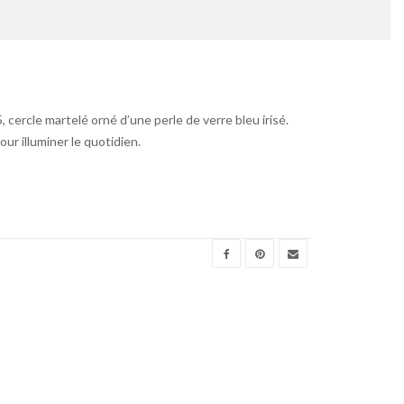
cercle martelé orné d’une perle de verre bleu irisé.
our illuminer le quotidien.