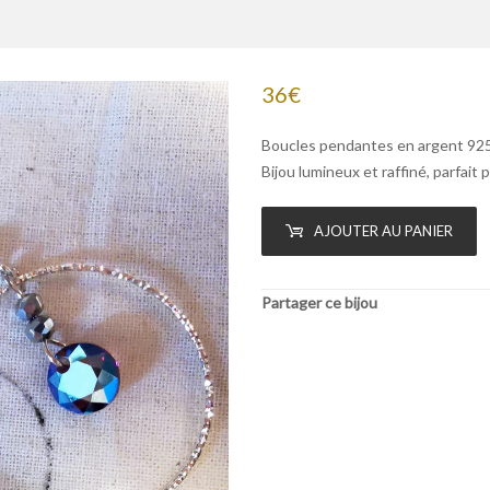
36
€
Boucles pendantes en argent 925, 
Bijou lumineux et raffiné, parfait p
AJOUTER AU PANIER
Partager ce bijou