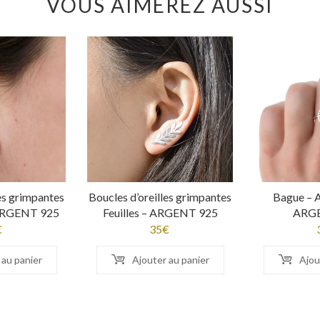
VOUS AIMEREZ AUSSI
les grimpantes
Boucles d’oreilles grimpantes
Bague – A
 ARGENT 925
Feuilles – ARGENT 925
ARG
€
35
€
 au panier
Ajouter au panier
Ajou