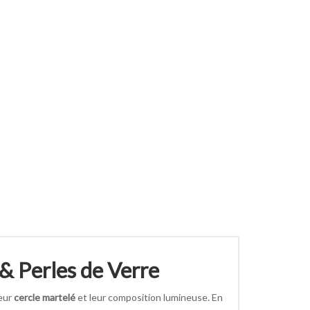
 & Perles de Verre
leur
cercle martelé
et leur composition lumineuse. En