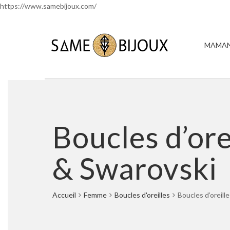
https://www.samebijoux.com/
MAMAN
Boucles d’ore
& Swarovski
Accueil
Femme
Boucles d'oreilles
Boucles d’oreill