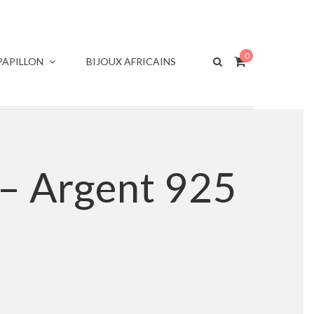
0
APILLON
BIJOUX AFRICAINS
u – Argent 925