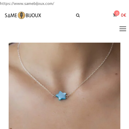
https://www.samebijoux.com/
0
0
€