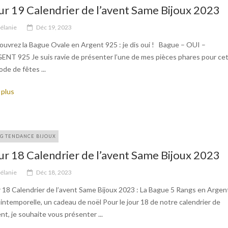
ur 19 Calendrier de l’avent Same Bijoux 2023
élanie
Déc 19, 2023
uvrez la Bague Ovale en Argent 925 : je dis oui ! Bague – OUI –
ENT 925 Je suis ravie de présenter l’une de mes pièces phares pour ce
ode de fêtes ...
 plus
G TENDANCE BIJOUX
ur 18 Calendrier de l’avent Same Bijoux 2023
élanie
Déc 18, 2023
 18 Calendrier de l’avent Same Bijoux 2023 : La Bague 5 Rangs en Argen
intemporelle, un cadeau de noël Pour le jour 18 de notre calendrier de
ent, je souhaite vous présenter ...