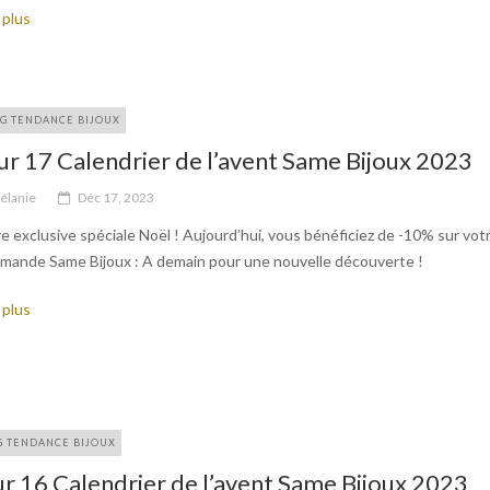
 plus
G TENDANCE BIJOUX
ur 17 Calendrier de l’avent Same Bijoux 2023
élanie
Déc 17, 2023
e exclusive spéciale Noël ! Aujourd’hui, vous bénéficiez de -10% sur vot
mande Same Bijoux : A demain pour une nouvelle découverte !
 plus
G TENDANCE BIJOUX
r 16 Calendrier de l’avent Same Bijoux 2023