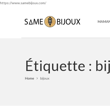
https://www.samebijoux.com/
MAMAN
Étiquette :
bi
Home
bijoux