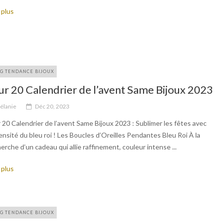
 plus
G TENDANCE BIJOUX
ur 20 Calendrier de l’avent Same Bijoux 2023
élanie
Déc 20, 2023
 20 Calendrier de l’avent Same Bijoux 2023 : Sublimer les fêtes avec
tensité du bleu roi ! Les Boucles d’Oreilles Pendantes Bleu Roi À la
erche d’un cadeau qui allie raffinement, couleur intense ...
 plus
G TENDANCE BIJOUX