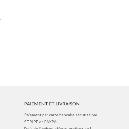
,
PAIEMENT ET LIVRAISON
Paiement par carte bancaire sécurisé par
STRIPE et PAYPAL.
Frais de livraison offerts, profitez-en !