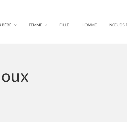
 BÉBÉ
FEMME
FILLE
HOMME
NŒUDS P
joux