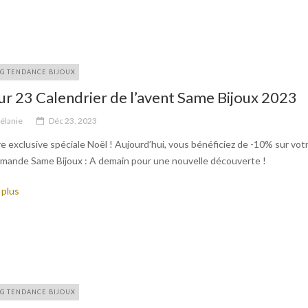
G TENDANCE BIJOUX
ur 23 Calendrier de l’avent Same Bijoux 2023
élanie
Déc 23, 2023
e exclusive spéciale Noël ! Aujourd’hui, vous bénéficiez de -10% sur vot
mande Same Bijoux : A demain pour une nouvelle découverte !
 plus
G TENDANCE BIJOUX