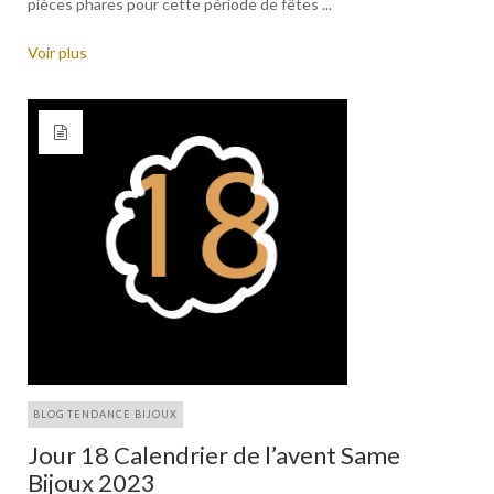
pièces phares pour cette période de fêtes ...
Voir plus
BLOG TENDANCE BIJOUX
Jour 18 Calendrier de l’avent Same
Bijoux 2023