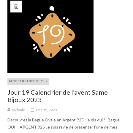
BLOG TENDANCE BIJOUX
Jour 19 Calendrier de l’avent Same
Bijoux 2023
Mélanie
Déc 19, 2023
Découvrez la Bague Ovale en Argent 925 : je dis oui ! Bague –
OUI – ARGENT 925 Je suis ravie de présenter l’une de mes