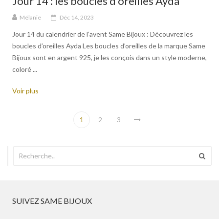
Jour 14 : les boucles d’oreilles Ayda
Mélanie
Déc 14, 2023
Jour 14 du calendrier de l’avent Same Bijoux : Découvrez les
boucles d’oreilles Ayda Les boucles d’oreilles de la marque Same
Bijoux sont en argent 925, je les conçois dans un style moderne,
coloré ...
Voir plus
1
2
3
SUIVEZ SAME BIJOUX