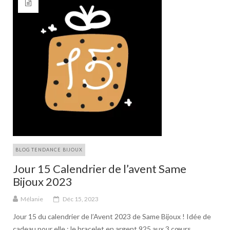
BLOG TENDANCE BIJOUX
Jour 15 Calendrier de l’avent Same
Bijoux 2023
Mélanie
Déc 15, 2023
Jour 15 du calendrier de l’Avent 2023 de Same Bijoux ! Idée de
cadeau pour elle : le bracelet en argent 925 aux 3 cœurs