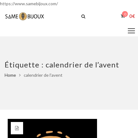
https://www.samebijoux.com/
0
0
€
Étiquette :
calendrier de l’avent
Home
calendrier de l'avent