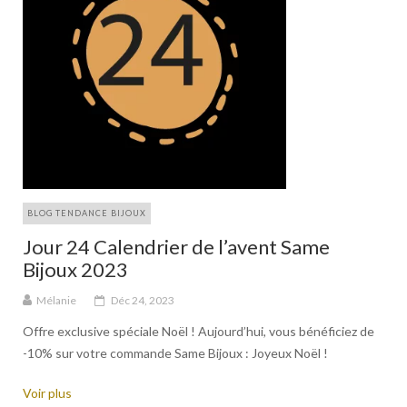
BLOG TENDANCE BIJOUX
Jour 24 Calendrier de l’avent Same
Bijoux 2023
Mélanie
Déc 24, 2023
Offre exclusive spéciale Noël ! Aujourd’hui, vous bénéficiez de
-10% sur votre commande Same Bijoux : Joyeux Noël !
Voir plus