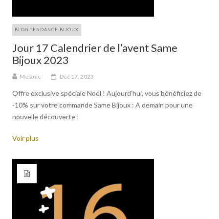
BLOG TENDANCE BIJOUX
Jour 17 Calendrier de l’avent Same
Bijoux 2023
Mélanie
Déc 17, 2023
Offre exclusive spéciale Noël ! Aujourd’hui, vous bénéficiez de
-10% sur votre commande Same Bijoux : A demain pour une
nouvelle découverte !
Voir plus