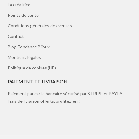
La créatrice
Points de vente
Conditions générales des ventes
Contact
Blog Tendance Bijoux
Mentions légales
Politique de cookies (UE)
PAIEMENT ET LIVRAISON
Paiement par carte bancaire sécurisé par STRIPE et PAYPAL.
Frais de livraison offerts, profitez-en !