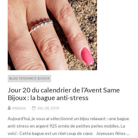
BLOG TENDANCE BIJOUX
Jour 20 du calendrier de l’Avent Same
Bijoux : la bague anti-stress
Mélanie
Déc 18, 2019
Aujourd’hui, je vous ai sélectionné un bijou relaxant : une bague
anti-stress en argent 925 ornée de petites perles mobiles. La
voici : Cette bague est un réel coup de cœur. Joyeuses fêtes ...