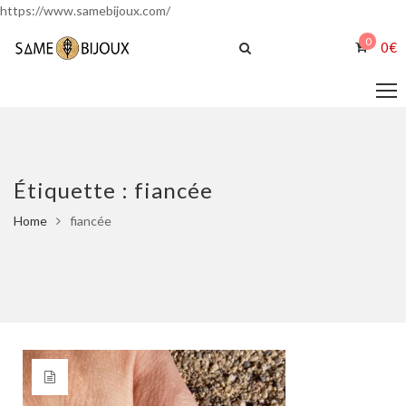
https://www.samebijoux.com/
0
0
€
Étiquette :
fiancée
Home
fiancée