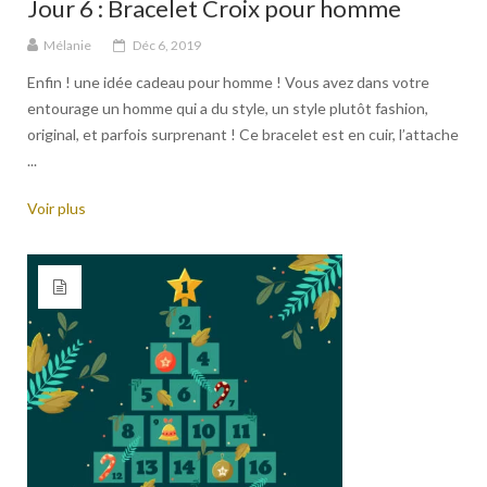
Jour 6 : Bracelet Croix pour homme
Mélanie
Déc 6, 2019
Enfin ! une idée cadeau pour homme ! Vous avez dans votre
entourage un homme qui a du style, un style plutôt fashion,
original, et parfois surprenant ! Ce bracelet est en cuir, l’attache
...
Voir plus