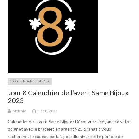
BLOG TENDANCE BIJOUX
Jour 8 Calendrier de l’avent Same Bijoux
2023
Mélanie
Déc 8, 2023
Calendrier de l’avent Same Bijoux : Découvrez l’élégance à votre
poignet avec le bracelet en argent 925 6 rangs ! Vous
recherchez le cadeau parfait pour illuminer cette période de