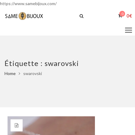
https://www.samebijoux.com/
0
0
€
Étiquette :
swarovski
Home
swarovski