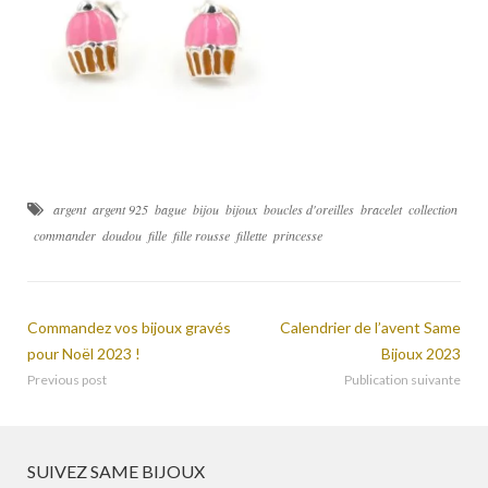
argent
argent 925
bague
bijou
bijoux
boucles d'oreilles
bracelet
collection
commander
doudou
fille
fille rousse
fillette
princesse
Commandez vos bijoux gravés
Calendrier de l’avent Same
pour Noël 2023 !
Bijoux 2023
Previous post
Publication suivante
SUIVEZ SAME BIJOUX