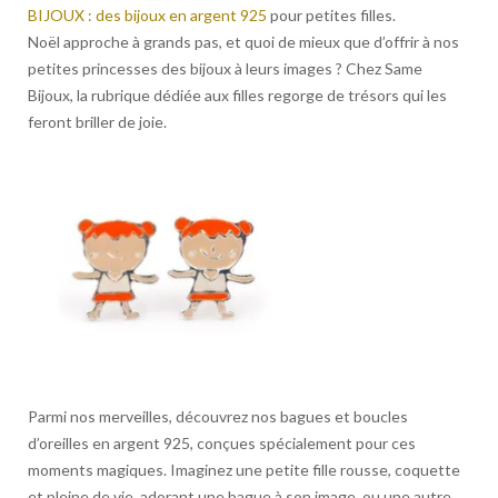
BIJOUX : des bijoux en argent 925
pour petites filles.
Noël approche à grands pas, et quoi de mieux que d’offrir à nos
petites princesses des bijoux à leurs images ? Chez Same
Bijoux, la rubrique dédiée aux filles regorge de trésors qui les
feront briller de joie.
Parmi nos merveilles, découvrez nos bagues et boucles
d’oreilles en argent 925, conçues spécialement pour ces
moments magiques. Imaginez une petite fille rousse, coquette
et pleine de vie, adorant une bague à son image, ou une autre