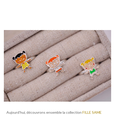
Idé
cad
:
Aujourd’hui, découvrons ensemble la collection
FILLE SAME