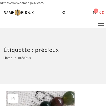
https://www.samebijoux.com/
0
0
€
Étiquette :
précieux
Home
précieux