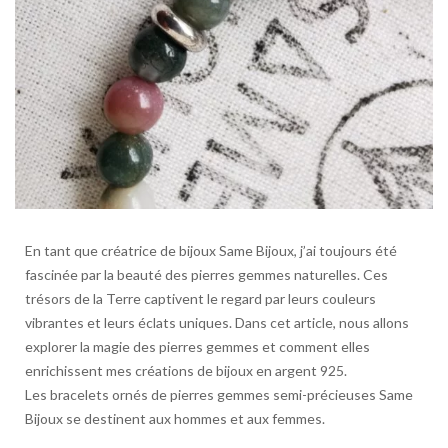
mag
des
cou
natu
En tant que créatrice de bijoux Same Bijoux, j’ai toujours été
fascinée par la beauté des pierres gemmes naturelles. Ces
trésors de la Terre captivent le regard par leurs couleurs
vibrantes et leurs éclats uniques. Dans cet article, nous allons
explorer la magie des pierres gemmes et comment elles
enrichissent mes créations de bijoux en argent 925.
Les bracelets ornés de pierres gemmes semi-précieuses Same
Bijoux se destinent aux hommes et aux femmes.