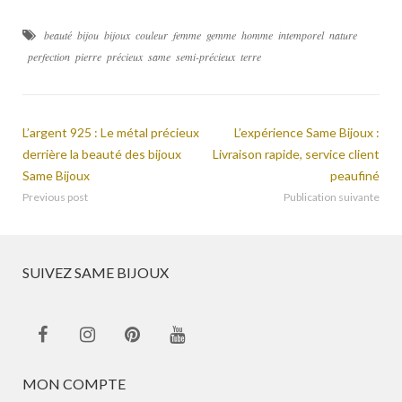
beauté
bijou
bijoux
couleur
femme
gemme
homme
intemporel
nature
perfection
pierre
précieux
same
semi-précieux
terre
L’argent 925 : Le métal précieux
L’expérience Same Bijoux :
derrière la beauté des bijoux
Livraison rapide, service client
Same Bijoux
peaufiné
Previous post
Publication suivante
SUIVEZ SAME BIJOUX
MON COMPTE