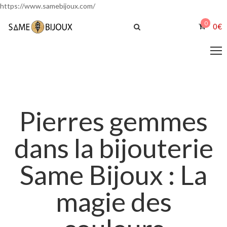
https://www.samebijoux.com/
0
0
€
Pierres gemmes
dans la bijouterie
Same Bijoux : La
magie des