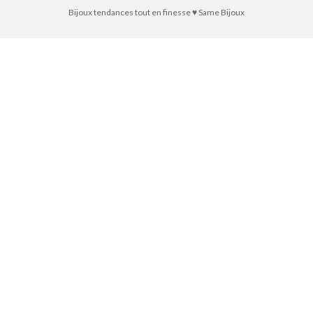
Bijoux tendances tout en finesse ♥ Same Bijoux