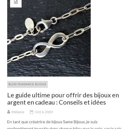
BLOG TENDANCE BIJOUX
Le guide ultime pour offrir des bijoux en
argent en cadeau : Conseils et idées
Mélanie
Oct 4, 2023
En tant que créatrice de bijoux Same Bijoux, je suis
profondément investie dans chaque bijou que je crée, car je sais