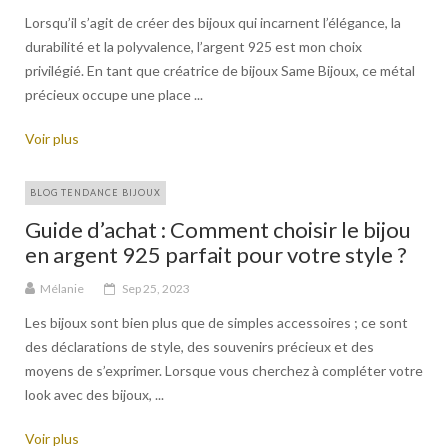
Lorsqu’il s’agit de créer des bijoux qui incarnent l’élégance, la
durabilité et la polyvalence, l’argent 925 est mon choix
privilégié. En tant que créatrice de bijoux Same Bijoux, ce métal
précieux occupe une place ...
Voir plus
BLOG TENDANCE BIJOUX
Guide d’achat : Comment choisir le bijou
en argent 925 parfait pour votre style ?
Mélanie
Sep 25, 2023
Les bijoux sont bien plus que de simples accessoires ; ce sont
des déclarations de style, des souvenirs précieux et des
moyens de s’exprimer. Lorsque vous cherchez à compléter votre
look avec des bijoux, ...
Voir plus