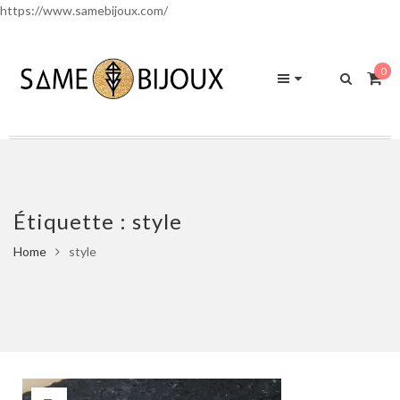
https://www.samebijoux.com/
0
Étiquette :
style
Home
style