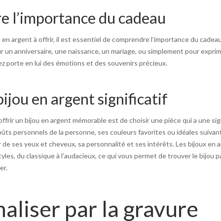
 l’importance du cadeau
u en argent à offrir, il est essentiel de comprendre l’importance du cadea
r un anniversaire, une naissance, un mariage, ou simplement pour exprimer
z porte en lui des émotions et des souvenirs précieux.
bijou en argent significatif
ffrir un bijou en argent mémorable est de choisir une pièce qui a une sign
ûts personnels de la personne, ses couleurs favorites ou idéales suivan
r de ses yeux et cheveux, sa personnalité et ses intérêts. Les bijoux en
yles, du classique à l’audacieux, ce qui vous permet de trouver le bijou p
er.
aliser par la gravure