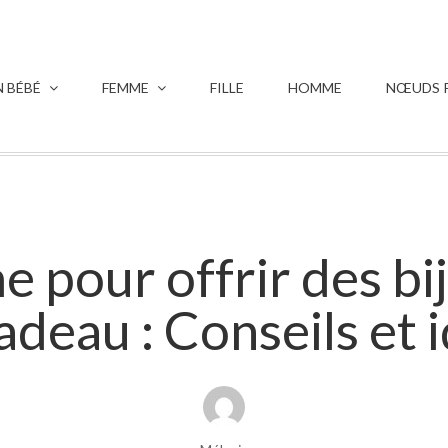
 BÉBÉ
FEMME
FILLE
HOMME
NŒUDS P
e pour offrir des b
adeau : Conseils et 