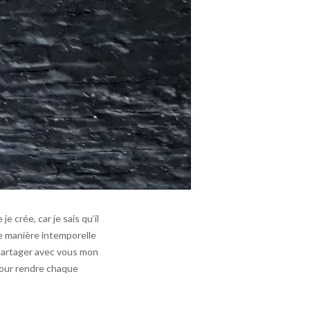
 crée, car je sais qu’il
e manière intemporelle
 partager avec vous mon
 pour rendre chaque