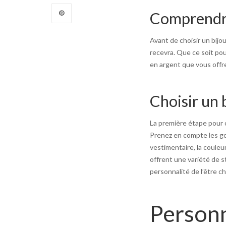
Comprendre
Avant de choisir un bijo
recevra. Que ce soit pou
en argent que vous offre
Choisir un 
La première étape pour o
Prenez en compte les go
vestimentaire, la couleu
offrent une variété de st
personnalité de l’être ch
Personn