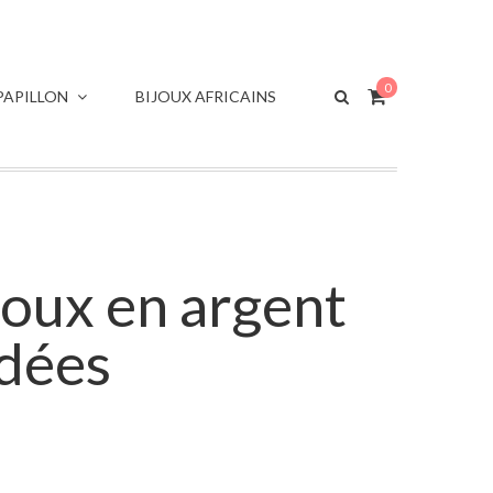
0
APILLON
BIJOUX AFRICAINS
ijoux en argent
idées