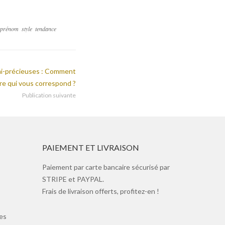
prénom
style
tendance
emi-précieuses : Comment
erre qui vous correspond ?
Publication suivante
PAIEMENT ET LIVRAISON
Paiement par carte bancaire sécurisé par
STRIPE et PAYPAL.
Frais de livraison offerts, profitez-en !
es