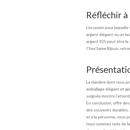
Réfléchir à
L’occasion pour laquelle 
argent élégant ou un br
argent 925 peut être le 
Chez Same Bijoux, retrou
Présentati
La manière dont vous pr
emballage élégant et aj
soignée montre l’attent
En conclusion, offrir de
des souvenirs durables. 
et à la personne, vous 
nous sommes ravis de fa