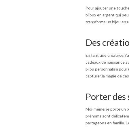
Pour ajouter une touche 
bijoux en argent qui pe
transforme un bijou en 
Des créati
En tant que créatrice, j’
cadeaux de naissance av
bijou personnalisé pour
capturer la magie de ce
Porter des
Moi-même, je porte un b
prénoms sont délicateme
partageons en famille. L