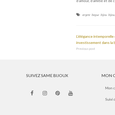
d’amour, d’amitié et de c
argent
bague
bijou
bijou
L’élégance intemporelle 
investissement dans la
Previous post
SUIVEZ SAME BIJOUX
MON 
Mon 
Suivi