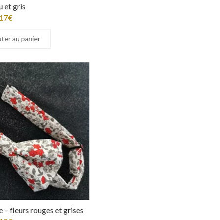
u et gris
17
€
ter au panier
 – fleurs rouges et grises