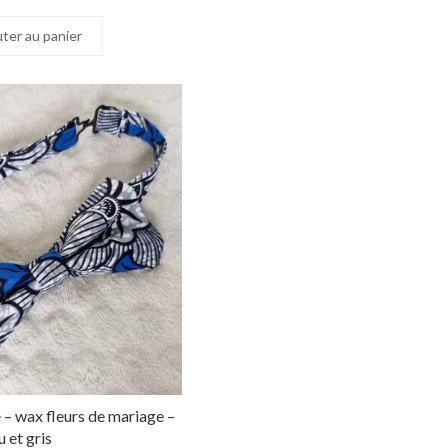
ter au panier
– wax fleurs de mariage –
u et gris