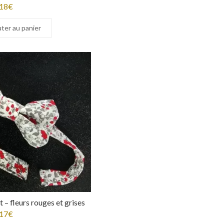
18
€
ter au panier
 – fleurs rouges et grises
17
€