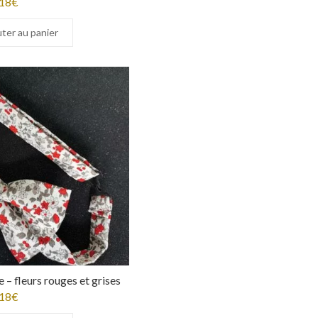
18
€
ter au panier
 – fleurs rouges et grises
18
€