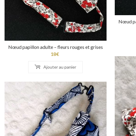
Nœud pap
Nœud papillon adulte – fleurs rouges et grises
18
€
Ajouter au panier