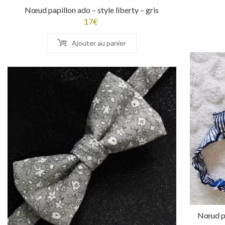
Nœud papillon ado – style liberty – gris
17
€
Ajouter au panier
Nœud pa