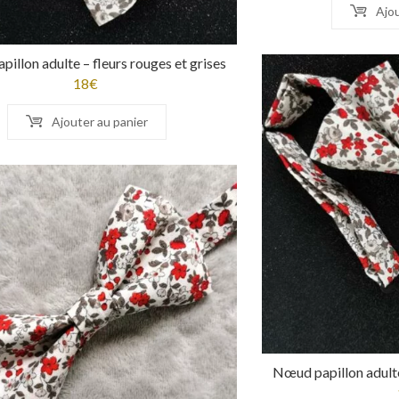
Ajou
illon adulte – fleurs rouges et grises
18
€
Ajouter au panier
Nœud papillon adulte