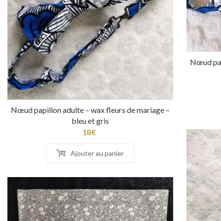
Nœud papi
Nœud papillon adulte – wax fleurs de mariage –
bleu et gris
18
€
Ajouter au panier