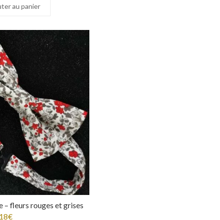
ter au panier
 – fleurs rouges et grises
18
€