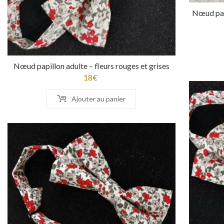
Nœud papi
Nœud papillon adulte – fleurs rouges et grises
18
€
Ajouter au panier