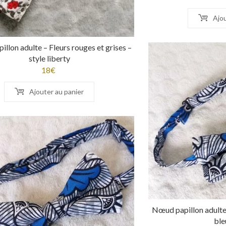
Ajou
llon adulte – Fleurs rouges et grises –
style liberty
18
€
Ajouter au panier
Nœud papillon adulte 
ble