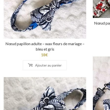
Nœud papi
Nœud papillon adulte – wax fleurs de mariage –
bleu et gris
18
€
Ajouter au panier