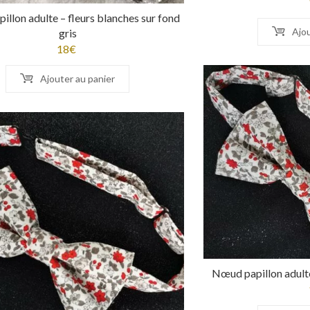
llon adulte – fleurs blanches sur fond
Ajou
gris
18
€
Ajouter au panier
Nœud papillon adulte