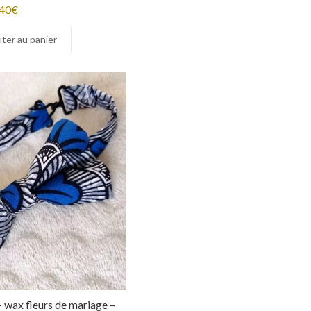
40
€
ter au panier
 wax fleurs de mariage –