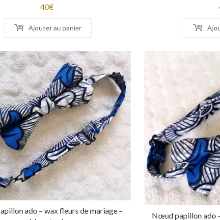
40
€
Ajouter au panier
Ajou
pillon ado – wax fleurs de mariage –
Nœud papillon ado –