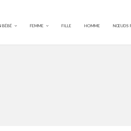
 BÉBÉ
FEMME
FILLE
HOMME
NŒUDS P