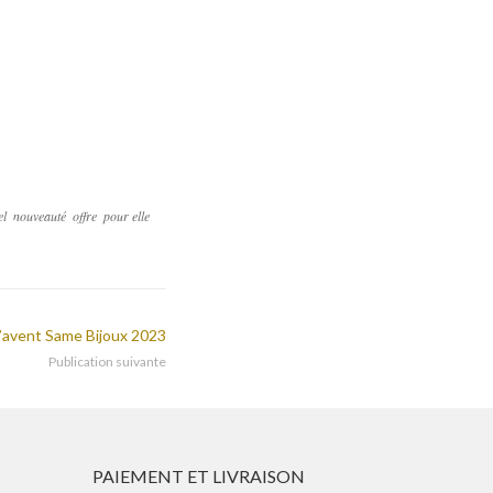
el
nouveauté
offre
pour elle
l’avent Same Bijoux 2023
Publication suivante
PAIEMENT ET LIVRAISON