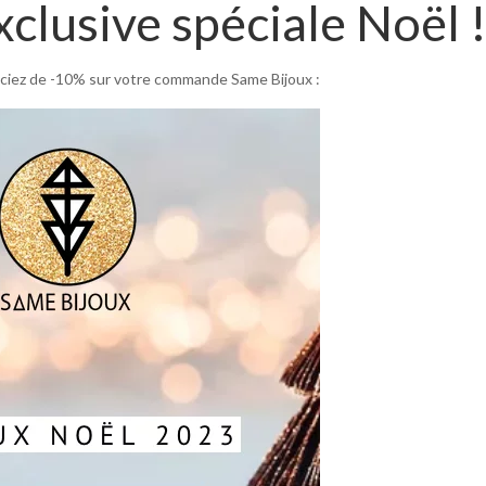
xclusive spéciale Noël 
iciez de -10% sur votre commande Same Bijoux :