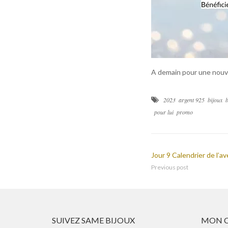
A demain pour une nouv
2023
argent 925
bijoux
b
pour lui
promo
Jour 9 Calendrier de l’a
Previous post
SUIVEZ SAME BIJOUX
MON 