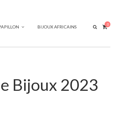
0
APILLON
BIJOUX AFRICAINS
me Bijoux 2023