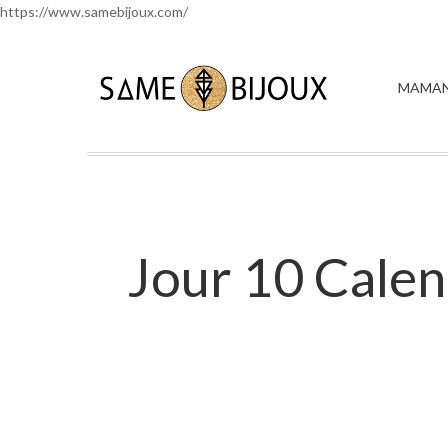
https://www.samebijoux.com/
MAMAN
Jour 10 Calen