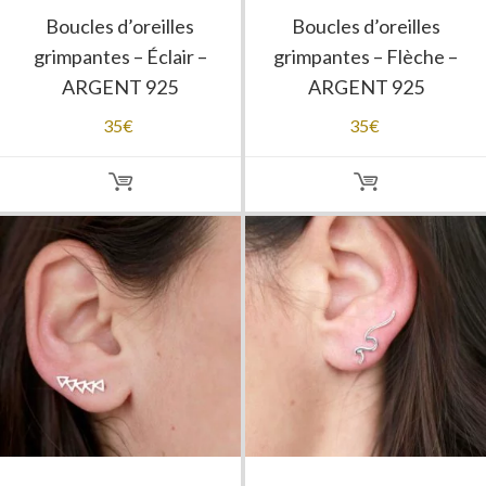
Boucles d’oreilles
Boucles d’oreilles
grimpantes – Éclair –
grimpantes – Flèche –
ARGENT 925
ARGENT 925
35
€
35
€