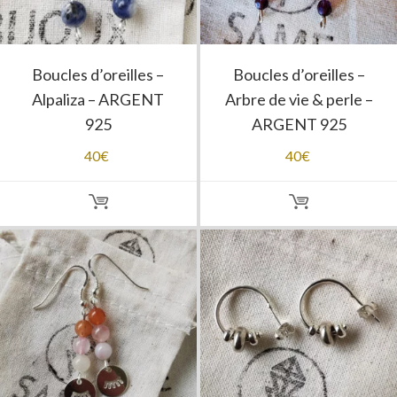
Boucles d’oreilles –
Boucles d’oreilles –
Alpaliza – ARGENT
Arbre de vie & perle –
925
ARGENT 925
40
€
40
€