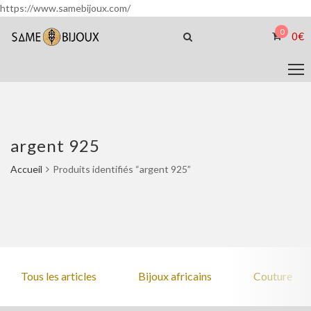
https://www.samebijoux.com/
0
0
€
argent 925
Accueil
Produits identifiés “argent 925”
Tous les articles
Bijoux africains
Couture