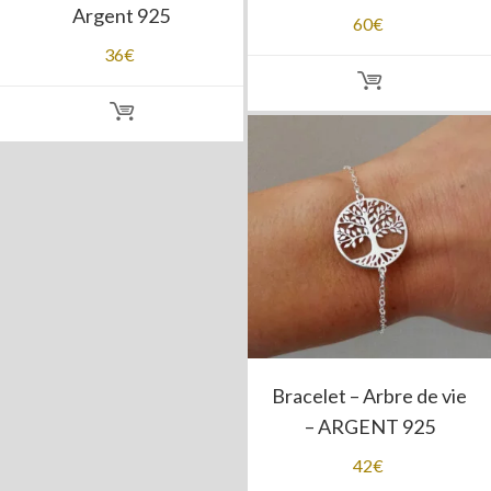
Argent 925
60
€
36
€
Bracelet – Arbre de vie
– ARGENT 925
42
€