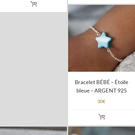
Bracelet BÉBÉ – Étoile
bleue – ARGENT 925
30
€