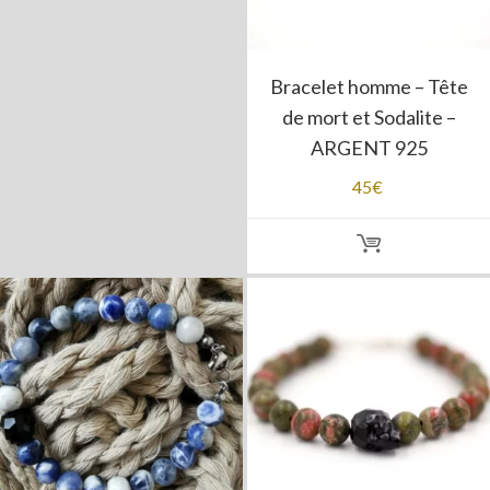
Bracelet homme – Tête
de mort et Sodalite –
ARGENT 925
45
€