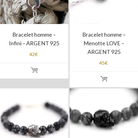
Bracelet homme –
Bracelet homme –
Infini – ARGENT 925
Menotte LOVE –
ARGENT 925
42
€
45
€