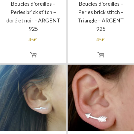
Boucles d’oreilles –
Boucles d’oreilles –
Perles brick stitch –
Perles brick stitch –
doré et noir – ARGENT
Triangle – ARGENT
925
925
45
€
45
€