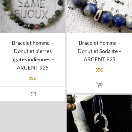
Bracelet homme –
Bracelet homme –
Donut et pierres
Donut et Sodalite –
agates indiennes –
ARGENT 925
ARGENT 925
35
€
35
€