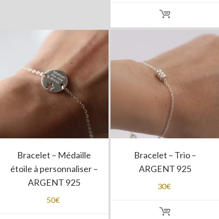
Bracelet – Médaille
Bracelet – Trio –
étoile à personnaliser –
ARGENT 925
ARGENT 925
30
€
50
€