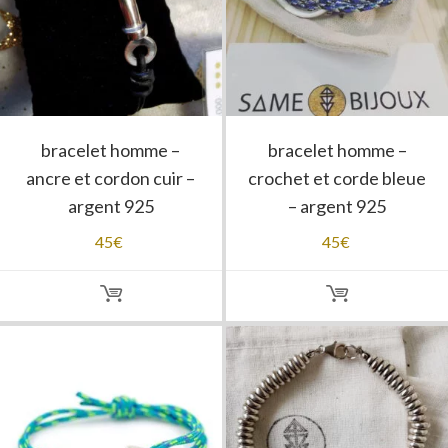
bracelet homme –
bracelet homme –
ancre et cordon cuir –
crochet et corde bleue
argent 925
– argent 925
45
€
45
€