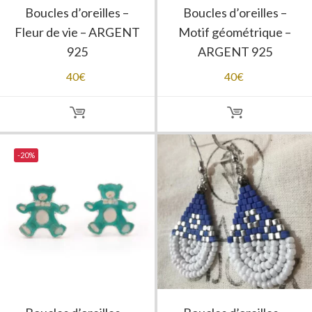
Boucles d’oreilles –
Boucles d’oreilles –
Fleur de vie – ARGENT
Motif géométrique –
925
ARGENT 925
40
€
40
€
-20%