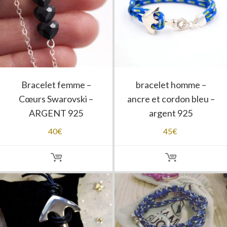
Bracelet femme –
bracelet homme –
Cœurs Swarovski –
ancre et cordon bleu –
ARGENT 925
argent 925
40
€
45
€