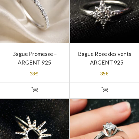
Bague Promesse –
Bague Rose des vents
ARGENT 925
– ARGENT 925
38
€
35
€