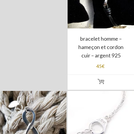
bracelet homme –
hameçon et cordon
cuir – argent 925
45
€