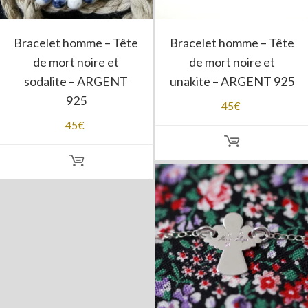
Bracelet homme – Tête
Bracelet homme – Tête
de mort noire et
de mort noire et
sodalite – ARGENT
unakite – ARGENT 925
925
45
€
45
€