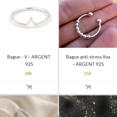
Bague – V – ARGENT
Bague anti-stress Iloa
925
– ARGENT 925
28
€
25
€