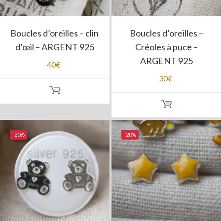
Boucles d’oreilles – clin
Boucles d’oreilles –
d’œil – ARGENT 925
Créoles à puce –
ARGENT 925
40
€
30
€
-20%
-20%