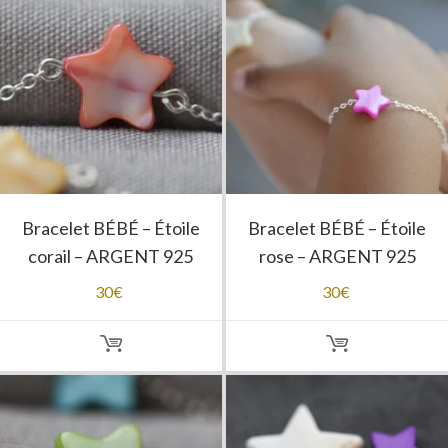
Bracelet BÉBÉ – Étoile
Bracelet BÉBÉ – Étoile
corail – ARGENT 925
rose – ARGENT 925
30
€
30
€