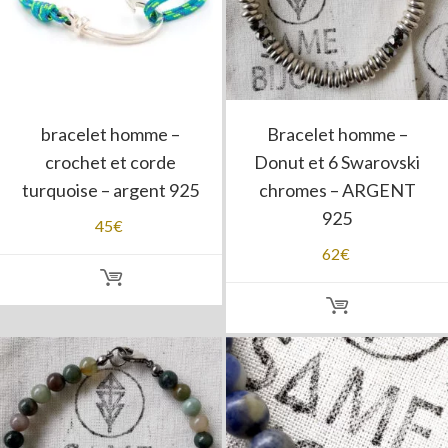
bracelet homme –
Bracelet homme –
crochet et corde
Donut et 6 Swarovski
turquoise – argent 925
chromes – ARGENT
925
45
€
62
€